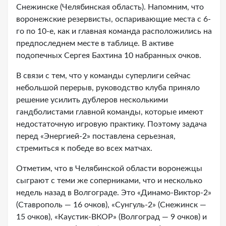
Снежинске (Челябинская область). Напомним, что
воронежские резервисты, оспаривающие места с 6-
го по 10-е, как и главная команда расположились на
предпоследнем месте в таблице. В активе
подопечных Сергея Бахтина 10 набранных очков.
В связи с тем, что у команды суперлиги сейчас
небольшой перерыв, руководство клуба приняло
решение усилить дублеров несколькими
гандболистами главной команды, которые имеют
недостаточную игровую практику. Поэтому задача
перед «Энергией-2» поставлена серьезная,
стремиться к победе во всех матчах.
Отметим, что в Челябинской области воронежцы
сыграют с теми же соперниками, что и несколько
недель назад в Волгограде. Это «Динамо-Виктор-2»
(Ставрополь — 16 очков), «Сунгуль-2» (Снежинск —
15 очков), «Каустик-ВКОР» (Волгоград — 9 очков) и