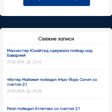
Свежие записи
Манчестер Юнайтед одержала победу над
Баварией
27.02.2024
21:41
«Интер Майами» победил «Нью-Йорк Сити» со
счетом 2:1
22.02.2024
21:28
Реал победил Атлетико со счетом 2:1