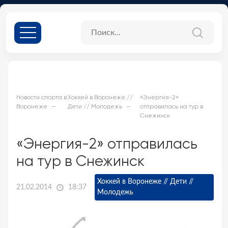
Новости спорта в
Хоккей в Воронеже //
«Энергия-2»
Воронеже
Дети // Молодежь
отправилась на тур в
Снежинск
«Энергия-2» отправилась
на тур в Снежинск
Хоккей в Воронеже // Дети //
21.02.2014
18:37
Молодежь