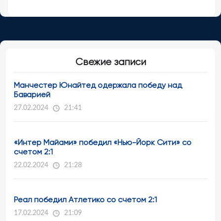
Свежие записи
Манчестер Юнайтед одержала победу над
Баварией
27.02.2024
21:41
«Интер Майами» победил «Нью-Йорк Сити» со
счетом 2:1
22.02.2024
21:28
Реал победил Атлетико со счетом 2:1
17.02.2024
21:09