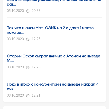
раз...
05.10.2020
20:33
Так что шансы Мет-ОЭМК на 2 и даже 1 место
пока вы...
03.10.2020
12:25
Старый Оскол сыграл вничью с Атомом на выезде
1:1....
03.10.2020
12:23
Локо в играх с конкурентами на выезде набрал 4
очк...
03.10.2020
12:21