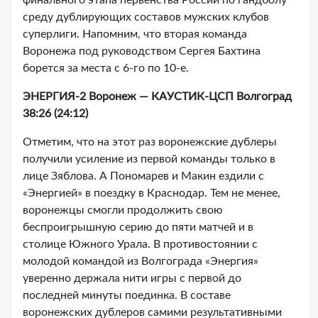
финального этапа первенства России по гандболу
среду дублирующих составов мужских клубов
суперлиги. Напомним, что вторая команда
Воронежа под руководством Сергея Бахтина
борется за места с 6-го по 10-е.
ЭНЕРГИЯ-2 Воронеж — КАУСТИК-ЦСП Волгоград
38:26 (24:12)
Отметим, что на этот раз воронежские дублеры
получили усиление из первой команды только в
лице Зяблова. А Пономарев и Макин ездили с
«Энергией» в поездку в Краснодар. Тем не менее,
воронежцы смогли продолжить свою
беспроигрышную серию до пяти матчей и в
столице Южного Урала. В противостоянии с
молодой командой из Волгограда «Энергия»
уверенно держала нити игры с первой до
последней минуты поединка. В составе
воронежских дублеров самими результативными