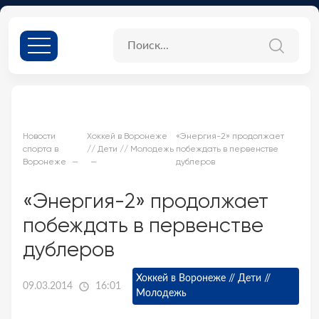
Новости
Хоккей в Воронеже
«Энергия-2» продолжает
спорта в
// Дети // Молодежь
побеждать в первенстве
Воронеже
дублеров
«Энергия-2» продолжает
побеждать в первенстве
дублеров
Хоккей в Воронеже // Дети //
09.03.2014
16:01
Молодежь