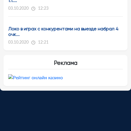
1:1....
03.10.2020
12:23
Локо в играх с конкурентами на выезде набрал 4
очк...
03.10.2020
12:21
Реклама