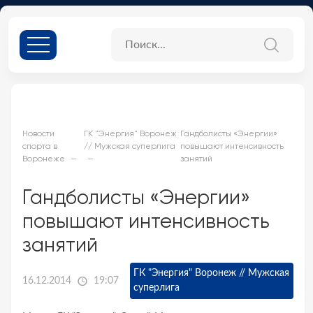
Новости
ГК "Энергия" Воронеж
Гандболисты «Энергии»
спорта в
// Мужская суперлига
повышают интенсивность
Воронеже
занятий
Гандболисты «Энергии»
повышают интенсивность
занятий
ГК "Энергия" Воронеж // Мужская
16.12.2014
19:07
суперлига