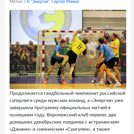
Метки:
ГК "Энергия"
,
Сергей Макин
Продолжается гандбольный чемпионат российской
суперлиги среди мужских команд, а «Энергия» уже
завершила программу официальных матчей в
нынешнем году. Воронежский клуб перенес два
домашних декабрьских поединка с астраханским
«Динамо» и снежинским «Сунгулем», а также