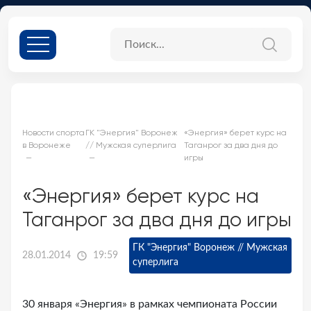
Новости спорта
ГК "Энергия" Воронеж
«Энергия» берет курс на
в Воронеже
// Мужская суперлига
Таганрог за два дня до
игры
«Энергия» берет курс на
Таганрог за два дня до игры
ГК "Энергия" Воронеж // Мужская
28.01.2014
19:59
суперлига
30 января «Энергия» в рамках чемпионата России