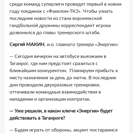
среди команд суперлиги проведет первый в новом
году поединок с «Факелом-ТКЗ». Чтобы узнать
последние новости из стана воронежской
гандбольной дружины корреспондент игрока
дозвонился до главы тренерского штаба.
Сергей МАКИН
,
и.о. главного тренера «Энергии»:
— Сегодня вечером на автобусе выезжаем в
Таганрог, где нам предстоит сразиться с
ближайшим конкурентом. Планируем прибыть к
месту назначения за день до матча. В последние
дни проводили двухразовые тренировки,
оттачивали командные взаимодействия в
нападении и организации контратак.
— Уже решили, в каком ключе «Энергия» будет
действовать в Таганроге?
— Будем играть от обороны, акцент постараемся