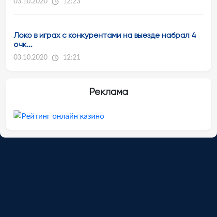
03.10.2020
12:23
Локо в играх с конкурентами на выезде набрал 4
очк...
03.10.2020
12:21
Реклама