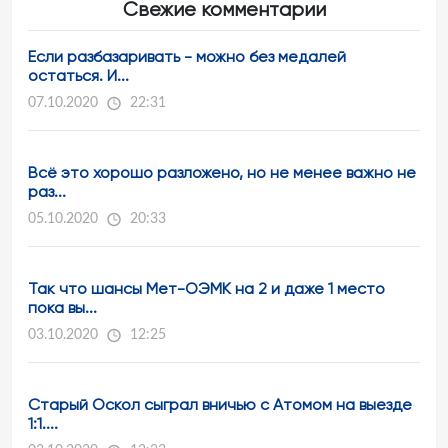
Свежие комментарии
Если разбазаривать - можно без медалей
остаться. И...
07.10.2020
22:31
Всё это хорошо разложено, но не менее важно не
раз...
05.10.2020
20:33
Так что шансы Мет-ОЭМК на 2 и даже 1 место
пока вы...
03.10.2020
12:25
Старый Оскол сыграл вничью с Атомом на выезде
1:1....