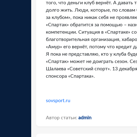
того, что деньги клуб вернёт. А давать 
долго жить. Люди, которые, по словам
за клубом», пока никак себя не проявляю
«Спартак» обратится за помощью – назн
компетенции. Ситуация в «Спартаке» с
благотворительная организация, хабар
«Амур» его вернёт, потому что кредит 
Я пока не представляю, кто у клуба буд
«Спартак» может не доиграть сезон. Се
Шалаева «Советский спорт». 13 декабр
спонсора «Спартака».
sovsport.ru
Автор статьи:
admin