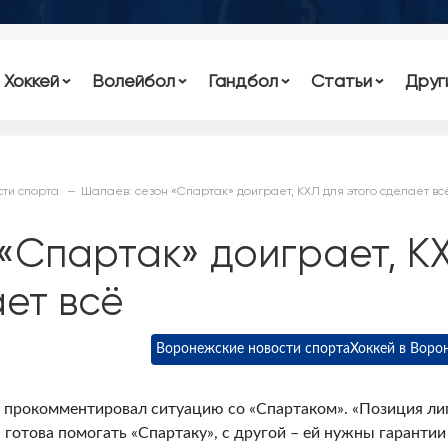
Хоккей
Волейбол
Гандбол
Статьи
Друг
ти спорта
Шалаев: сезон «Спартак» доиграет, КХЛ для этого сделает вс
«Спартак» доиграет, К
ает всё
Воронежские новости спорта
Хоккей в Воро
прокомментировал ситуацию со «Спартаком». «Позиция ли
 готова помогать «Спартаку», с другой – ей нужны гарантии