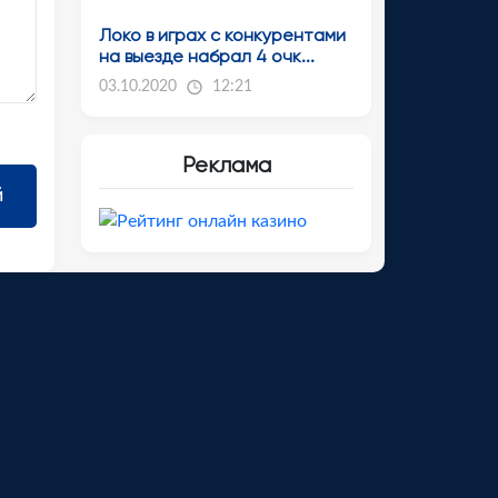
Локо в играх с конкурентами
на выезде набрал 4 очк...
03.10.2020
12:21
Реклама