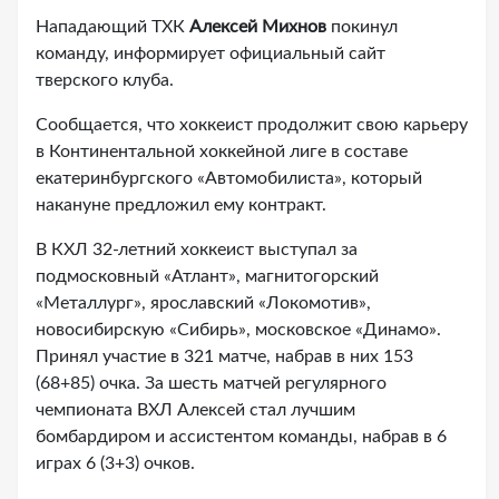
Нападающий ТХК
Алексей Михнов
покинул
команду, информирует официальный сайт
тверского клуба.
Сообщается, что хоккеист продолжит свою карьеру
в Континентальной хоккейной лиге в составе
екатеринбургского «Автомобилиста», который
накануне предложил ему контракт.
В КХЛ 32-летний хоккеист выступал за
подмосковный «Атлант», магнитогорский
«Металлург», ярославский «Локомотив»,
новосибирскую «Сибирь», московское «Динамо».
Принял участие в 321 матче, набрав в них 153
(68+85) очка. За шесть матчей регулярного
чемпионата ВХЛ Алексей стал лучшим
бомбардиром и ассистентом команды, набрав в 6
играх 6 (3+3) очков.