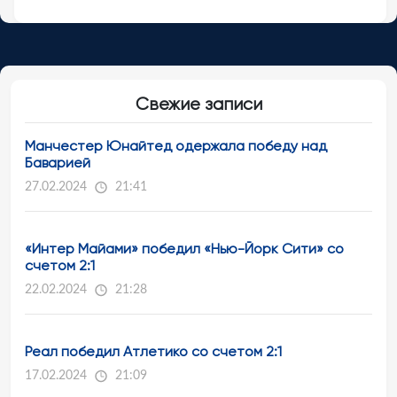
Свежие записи
Манчестер Юнайтед одержала победу над
Баварией
27.02.2024
21:41
«Интер Майами» победил «Нью-Йорк Сити» со
счетом 2:1
22.02.2024
21:28
Реал победил Атлетико со счетом 2:1
17.02.2024
21:09