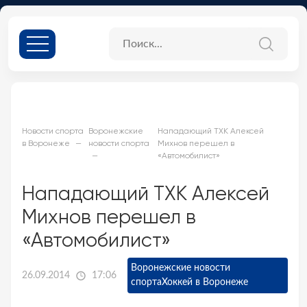
Новости спорта
Воронежские
Нападающий ТХК Алексей
в Воронеже
новости спорта
Михнов перешел в
«Автомобилист»
Нападающий ТХК Алексей
Михнов перешел в
«Автомобилист»
Воронежские новости
26.09.2014
17:06
спорта
Хоккей в Воронеже