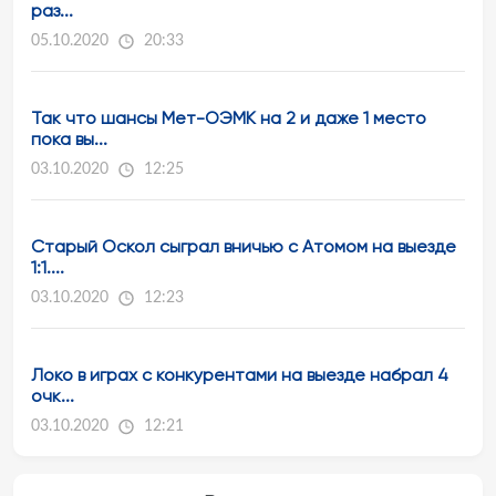
раз...
05.10.2020
20:33
Так что шансы Мет-ОЭМК на 2 и даже 1 место
пока вы...
03.10.2020
12:25
Старый Оскол сыграл вничью с Атомом на выезде
1:1....
03.10.2020
12:23
Локо в играх с конкурентами на выезде набрал 4
очк...
03.10.2020
12:21