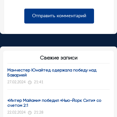
Свежие записи
Манчестер Юнайтед одержала победу над
Баварией
27.02.2024
21:41
«Интер Майами» победил «Нью-Йорк Сити» со
счетом 2:1
22.02.2024
21:28