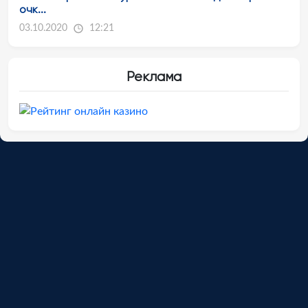
очк...
03.10.2020
12:21
Реклама