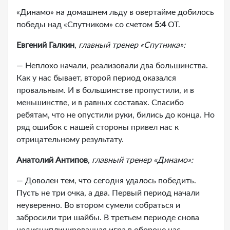
«Динамо» на домашнем льду в овертайме добилось
победы над «Спутником» со счетом
5:4
ОТ.
Евгений Галкин
,
главный тренер «Спутника»:
— Неплохо начали, реализовали два большинства.
Как у нас бывает, второй период оказался
провальным. И в большинстве пропустили, и в
меньшинстве, и в равных составах. Спасибо
ребятам, что не опустили руки, бились до конца. Но
ряд ошибок с нашей стороны привел нас к
отрицательному результату.
Анатолий Антипов
,
главный тренер «Динамо»:
— Доволен тем, что сегодня удалось победить.
Пусть не три очка, а два. Первый период начали
неуверенно. Во втором сумели собраться и
забросили три шайбы. В третьем периоде снова