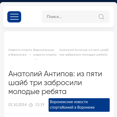
Новости спорта
Воронежские
Анатолий Антипов: из пяти шайб
в Воронеже
новости спорта
три забросили молодые ребята
Анатолий Антипов: из пяти
шайб три забросили
молодые ребята
Воронежские новости
01.10.2014
13:19
спорта
Хоккей в Воронеже