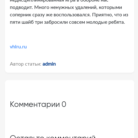
недисциплинированная игра в обороне нас
подводит. Много ненужных удалений, которыми
соперник сразу же воспользовался. Приятно, что из
пяти шайб три забросили совсем молодые ребята.
vhlru.ru
Автор статьи:
admin
Комментарии
0