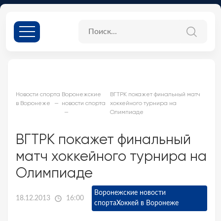
Новости спорта
Воронежские
ВГТРК покажет финальный матч
в Воронеже
новости спорта
хоккейного турнира на
Олимпиаде
ВГТРК покажет финальный
матч хоккейного турнира на
Олимпиаде
Воронежские новости
18.12.2013
16:00
спорта
Хоккей в Воронеже