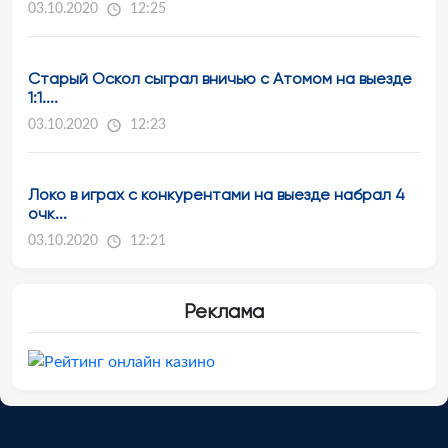
03.10.2020
12:25
Старый Оскол сыграл вничью с Атомом на выезде
1:1....
03.10.2020
12:23
Локо в играх с конкурентами на выезде набрал 4
очк...
03.10.2020
12:21
Реклама