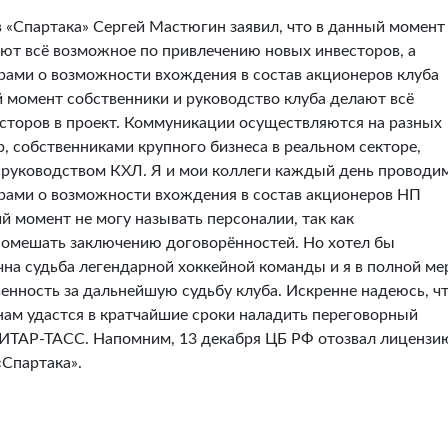
в «Спартака» Сергей Мастюгин заявил, что в данный момент
ают всё возможное по привлечению новых инвесторов, а
рами о возможности вхождения в состав акционеров клуба
 момент собственники и руководство клуба делают всё
сторов в проект. Коммуникации осуществляются на разных
р, собственниками крупного бизнеса в реальном секторе,
 руководством КХЛ. Я и мои коллеги каждый день проводи
рами о возможности вхождения в состав акционеров НП
й момент не могу называть персоналии, так как
омешать заключению договорённостей. Но хотел бы
чна судьба легендарной хоккейной команды и я в полной ме
енность за дальнейшую судьбу клуба. Искренне надеюсь, ч
нам удастся в кратчайшие сроки наладить переговорный
 ИТАР-ТАСС. Напомним, 13 декабря ЦБ РФ отозвал лицензи
«Спартака».