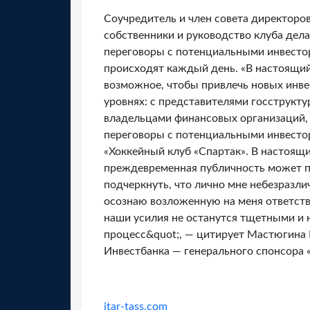
Соучредитель и член совета директоро
собственники и руководство клуба дел
переговоры с потенциальными инвесто
происходят каждый день. «В настоящий
возможное, чтобы привлечь новых инве
уровнях: с представителями госструкту
владельцами финансовых организаций,
переговоры с потенциальными инвесто
«Хоккейный клуб «Спартак». В настоящи
преждевременная публичность может п
подчеркнуть, что лично мне небезразли
осознаю возложенную на меня ответств
наши усилия не останутся тщетными и 
процесс&quot;, — цитирует Мастюгина
Инвестбанка — генерального спонсора 
itar-tass.com