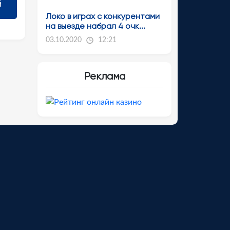
Локо в играх с конкурентами
на выезде набрал 4 очк...
03.10.2020
12:21
Реклама