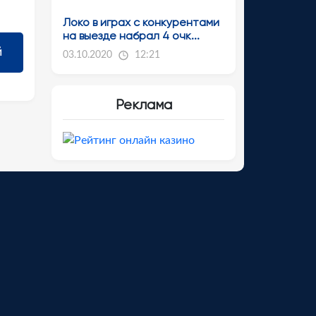
Локо в играх с конкурентами
на выезде набрал 4 очк...
03.10.2020
12:21
Реклама