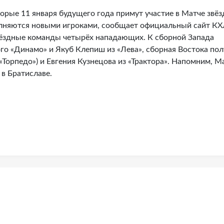
орые 11 января будущего года примут участие в Матче звёз
олняются новыми игроками, сообщает официальный сайт КХ
вёздные команды четырёх нападающих. К сборной Запада
о «Динамо» и Якуб Клепиш из «Лева», сборная Востока пол
Торпедо») и Евгения Кузнецова из «Трактора». Напомним, М
 в Братиславе.