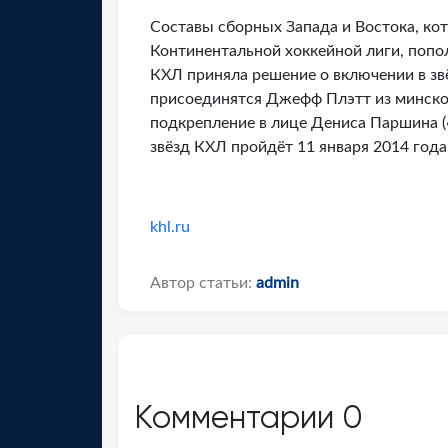
Составы сборных Запада и Востока, кот
Континентальной хоккейной лиги, поп
КХЛ приняла решение о включении в з
присоединятся Джефф Плэтт из минског
подкрепление в лице Дениса Паршина («
звёзд КХЛ пройдёт 11 января 2014 года
khl.ru
Автор статьи:
admin
Комментарии
0