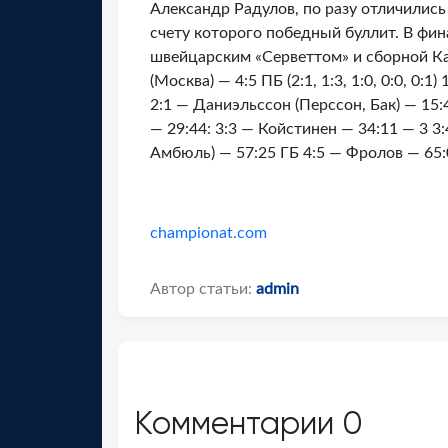
Александр Радулов, по разу отличилис
счету которого победный буллит. В фи
швейцарским «Серветтом» и сборной Ка
(Москва) — 4:5 ПБ (2:1, 1:3, 1:0, 0:0, 0
2:1 — Даниэльссон (Перссон, Бак) — 15:
— 29:44: 3:3 — Койстинен — 34:11 — 3 3
Амбюль) — 57:25 ГБ 4:5 — Фролов — 65
championat.com
Автор статьи:
admin
Комментарии
0