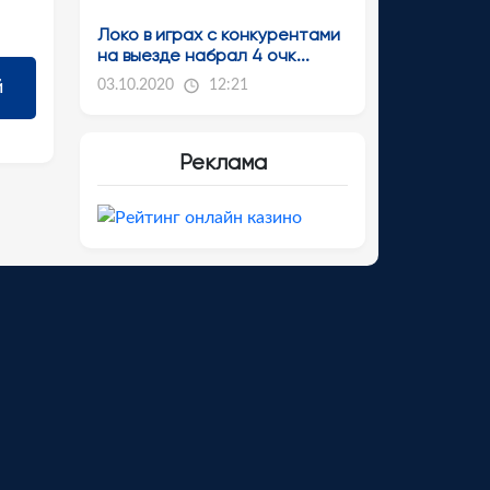
Локо в играх с конкурентами
на выезде набрал 4 очк...
03.10.2020
12:21
Реклама