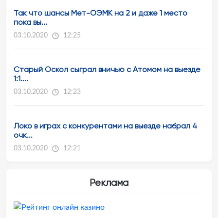
Так что шансы Мет-ОЭМК на 2 и даже 1 место
пока вы...
03.10.2020
12:25
Старый Оскол сыграл вничью с Атомом на выезде
1:1....
03.10.2020
12:23
Локо в играх с конкурентами на выезде набрал 4
очк...
03.10.2020
12:21
Реклама