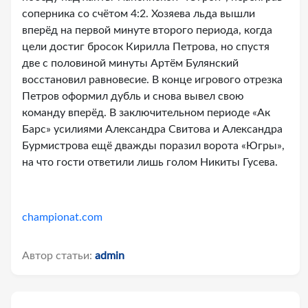
соперника со счётом 4:2. Хозяева льда вышли
вперёд на первой минуте второго периода, когда
цели достиг бросок Кирилла Петрова, но спустя
две с половиной минуты Артём Булянский
восстановил равновесие. В конце игрового отрезка
Петров оформил дубль и снова вывел свою
команду вперёд. В заключительном периоде «Ак
Барс» усилиями Александра Свитова и Александра
Бурмистрова ещё дважды поразил ворота «Югры»,
на что гости ответили лишь голом Никиты Гусева.
championat.com
Автор статьи:
admin