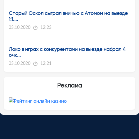
Старый Оскол сыграл вничью с Атомом на выезде
1:1....
03.10.2020
12:23
Локо в играх с конкурентами на выезде набрал 4
очк...
03.10.2020
12:21
Реклама