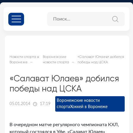
Новости спорта в
Воронежские
«Салават Юлаев» добился
Воронеже
новости спорта
победы над ЦСКА
«Салават Юлаев» добился
победы над ЦСКА
Воронежские новости
05.01.2014
17:19
спорта
Хоккей в Воронеже
В очередном матче регулярного чемпионата КХЛ,
который состоялся в Уфе, «Салават Юлаев»