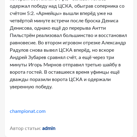
одержал победу над ЦСКА, обыграв соперника со
счётом 5:2. «Армейцы» вышли вперёд уже на
четвёртой минуте встречи после броска Дениса
Денисова, однако ещё до перерыва Антти
Пильстрём реализовал большинство и восстановил
равновесие. Во втором игровом отрезке Александр
Радулов снова вывел ЦСКА вперёд, но вскоре
Андрей Зубарев сравнял счёт, а ещё через три
минуты Игорь Мирнов отправил третью шайбу в
ворота гостей. В оставшееся время уфимцы ещё
дважды поразили ворота ЦСКА и одержали
уверенную победу.
championat.com
Автор статьи:
admin