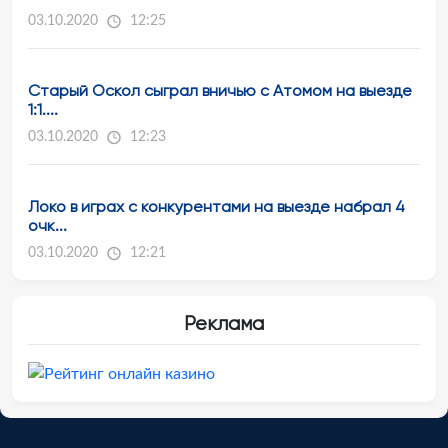
03.10.2020
12:25
Старый Оскол сыграл вничью с Атомом на выезде
1:1....
03.10.2020
12:23
Локо в играх с конкурентами на выезде набрал 4
очк...
03.10.2020
12:21
Реклама