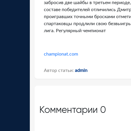
забросив две шайбы в третьем периоде,
составе победителей отличились Дмитр
проигравших точными бросками отмети
спартаковцы продлили свою безвыигры
лига. Регулярный чемпионат
championat.com
Автор статьи:
admin
Комментарии
0