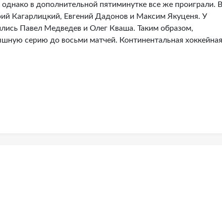
 однако в дополнительной пятиминутке все же проиграли. 
ий Кагарлицкий, Евгений Дадонов и Максим Якуценя. У
лись Павел Медведев и Олег Кваша. Таким образом,
шную серию до восьми матчей. Континентальная хоккейна