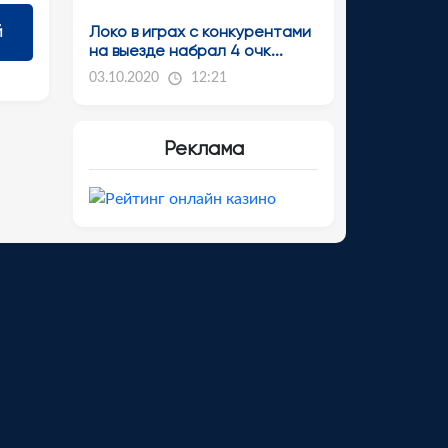
Локо в играх с конкурентами
на выезде набрал 4 очк...
03.10.2020
12:21
Реклама