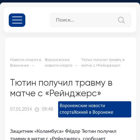
Новости спорта в
Воронежские
Тютин получил травму в
Воронеже
новости спорта
матче с «Рейнджерс»
Тютин получил травму в
матче с «Рейнджерс»
Воронежские новости
07.01.2014
09:48
спорта
Хоккей в Воронеже
Защитник «Коламбуса» Фёдор Тютин получил
травму в матче с «Рейнджерс», сообщает