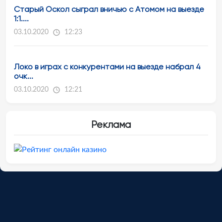
Старый Оскол сыграл вничью с Атомом на выезде
1:1....
03.10.2020
12:23
Локо в играх с конкурентами на выезде набрал 4
очк...
03.10.2020
12:21
Реклама