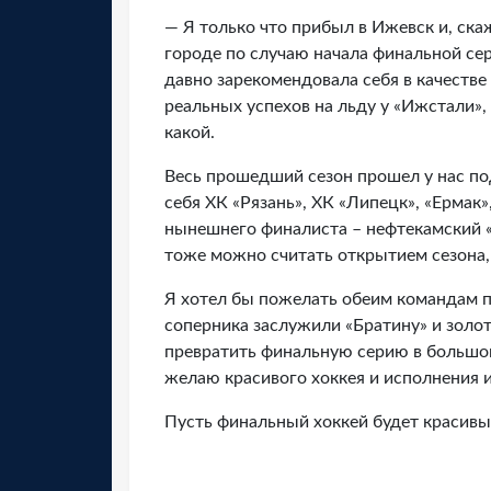
— Я только что прибыл в Ижевск и, ска
городе по случаю начала финальной се
давно зарекомендовала себя в качестве
реальных успехов на льду у «Ижстали»,
какой.
Весь прошедший сезон прошел у нас п
себя ХК «Рязань», ХК «Липецк», «Ермак»
нынешнего финалиста – нефтекамский «Т
тоже можно считать открытием сезона, 
Я хотел бы пожелать обеим командам по
соперника заслужили «Братину» и золо
превратить финальную серию в большо
желаю красивого хоккея и исполнения 
Пусть финальный хоккей будет красивы