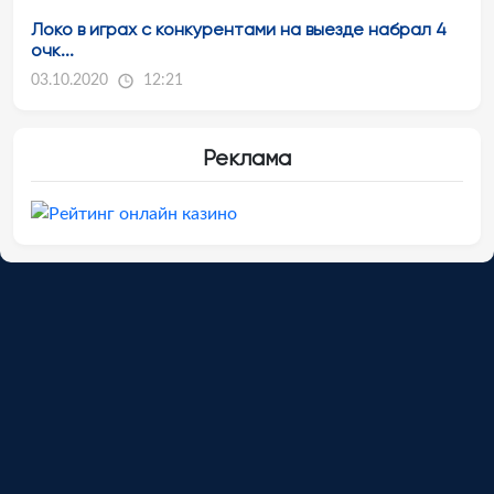
Локо в играх с конкурентами на выезде набрал 4
очк...
03.10.2020
12:21
Реклама