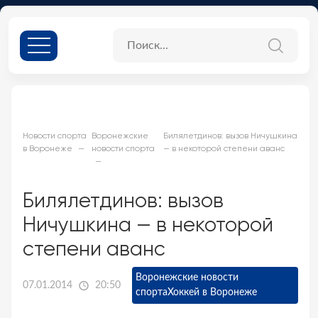
Новости спорта
Воронежские
Билялетдинов: вызов Ничушкина
в Воронеже
новости спорта
— в некоторой степени аванс
Билялетдинов: вызов
Ничушкина — в некоторой
степени аванс
Воронежские новости
07.01.2014
20:50
спорта
Хоккей в Воронеже