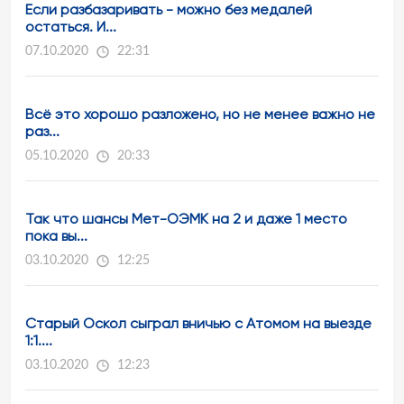
Если разбазаривать - можно без медалей
остаться. И...
07.10.2020
22:31
Всё это хорошо разложено, но не менее важно не
раз...
05.10.2020
20:33
Так что шансы Мет-ОЭМК на 2 и даже 1 место
пока вы...
03.10.2020
12:25
Старый Оскол сыграл вничью с Атомом на выезде
1:1....
03.10.2020
12:23