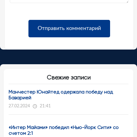
Свежие записи
Манчестер Юнайтед одержала победу над
Баварией
27.02.2024
21:41
«Интер Майами» победил «Нью-Йорк Сити» со
счетом 2:1