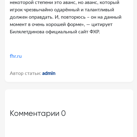
некоторой степени это аванс, но аванс, который
игрок чрезвычайно одарённый и талантливый
должен оправдать. И, повторюсь – он на данный
момент в очень хорошей форме», — цитирует
Билялетдинова официальный сайт ФХР.
fhr.ru
Автор статьи:
admin
Комментарии
0