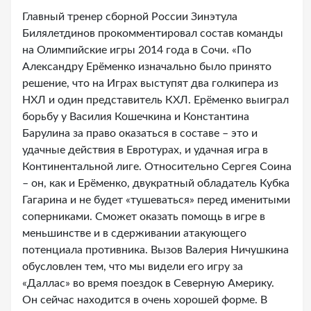
Главный тренер сборной России Зинэтула
Билялетдинов прокомментировал состав команды
на Олимпийские игры 2014 года в Сочи. «По
Александру Ерёменко изначально было принято
решение, что на Играх выступят два голкипера из
НХЛ и один представитель КХЛ. Ерёменко выиграл
борьбу у Василия Кошечкина и Константина
Барулина за право оказаться в составе – это и
удачные действия в Евротурах, и удачная игра в
Континентальной лиге. Относительно Сергея Соина
– он, как и Ерёменко, двукратный обладатель Кубка
Гагарина и не будет «тушеваться» перед именитыми
соперниками. Сможет оказать помощь в игре в
меньшинстве и в сдерживании атакующего
потенциала противника. Вызов Валерия Ничушкина
обусловлен тем, что мы видели его игру за
«Даллас» во время поездок в Северную Америку.
Он сейчас находится в очень хорошей форме. В