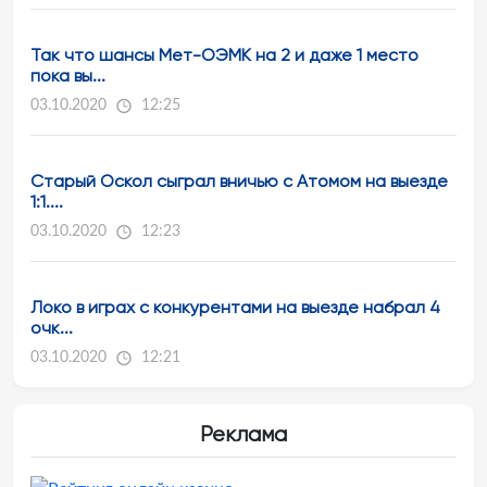
Так что шансы Мет-ОЭМК на 2 и даже 1 место
пока вы...
03.10.2020
12:25
Старый Оскол сыграл вничью с Атомом на выезде
1:1....
03.10.2020
12:23
Локо в играх с конкурентами на выезде набрал 4
очк...
03.10.2020
12:21
Реклама