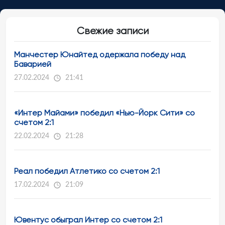
Свежие записи
Манчестер Юнайтед одержала победу над
Баварией
27.02.2024
21:41
«Интер Майами» победил «Нью-Йорк Сити» со
счетом 2:1
22.02.2024
21:28
Реал победил Атлетико со счетом 2:1
17.02.2024
21:09
Ювентус обыграл Интер со счетом 2:1