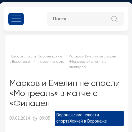
Новости спорта
Воронежские
Марков и Емелин не спасли
в Воронеже
новости спорта
«Монреаль» в матче с
«Филадел
Марков и Емелин не спасли
«Монреаль» в матче с
«Филадел
Воронежские новости
09.01.2014
09:05
спорта
Хоккей в Воронеже