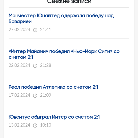
Свежие записи
Манчестер Юнайтед одержала победу над
Баварией
27.02.2024
21:41
«Интер Майами» победил «Нью-Йорк Сити» со
счетом 2:1
22.02.2024
21:28
Реал победил Атлетико со счетом 2:1
17.02.2024
21:09
Ювентус обыграл Интер со счетом 2:1
13.02.2024
10:10