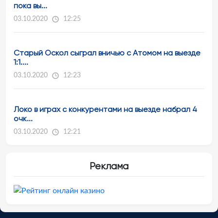
пока вы...
03.10.2020
12:25
Старый Оскол сыграл вничью с Атомом на выезде
1:1....
03.10.2020
12:23
Локо в играх с конкурентами на выезде набрал 4
очк...
03.10.2020
12:21
Реклама