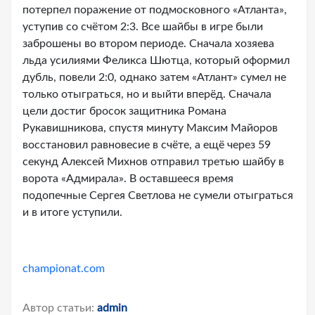
потерпел поражение от подмосковного «Атланта»,
уступив со счётом 2:3. Все шайбы в игре были
заброшены во втором периоде. Сначала хозяева
льда усилиями Феликса Шютца, который оформил
дубль, повели 2:0, однако затем «Атлант» сумел не
только отыграться, но и выйти вперёд. Сначала
цели достиг бросок защитника Романа
Рукавишникова, спустя минуту Максим Майоров
восстановил равновесие в счёте, а ещё через 59
секунд Алексей Михнов отправил третью шайбу в
ворота «Адмирала». В оставшееся время
подопечные Сергея Светлова не сумели отыграться
и в итоге уступили.
championat.com
Автор статьи:
admin