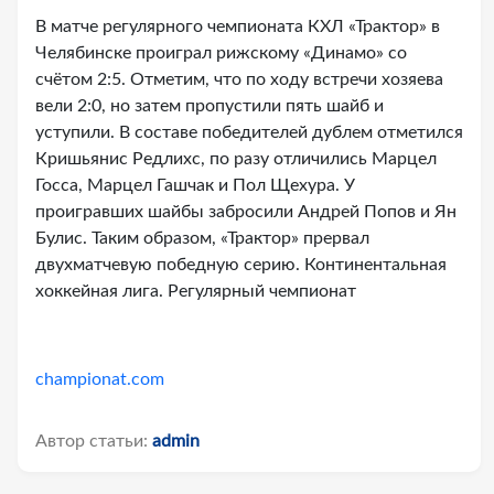
В матче регулярного чемпионата КХЛ «Трактор» в
Челябинске проиграл рижскому «Динамо» со
счётом 2:5. Отметим, что по ходу встречи хозяева
вели 2:0, но затем пропустили пять шайб и
уступили. В составе победителей дублем отметился
Кришьянис Редлихс, по разу отличились Марцел
Госса, Марцел Гашчак и Пол Щехура. У
проигравших шайбы забросили Андрей Попов и Ян
Булис. Таким образом, «Трактор» прервал
двухматчевую победную серию. Континентальная
хоккейная лига. Регулярный чемпионат
championat.com
Автор статьи:
admin