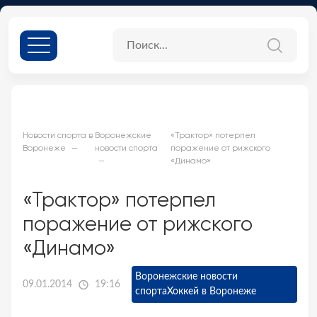
Новости спорта в
Воронежские
«Трактор» потерпел
Воронеже
новости спорта
поражение от рижского
«Динамо»
«Трактор» потерпел
поражение от рижского
«Динамо»
Воронежские новости
09.01.2014
19:16
спорта
Хоккей в Воронеже