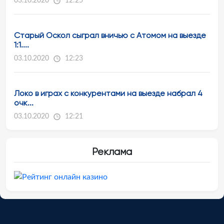
03.10.2020
12:25
Старый Оскол сыграл вничью с Атомом на выезде
1:1....
03.10.2020
12:23
Локо в играх с конкурентами на выезде набрал 4
очк...
03.10.2020
12:21
Реклама