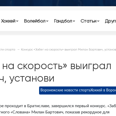
Хоккей
Волейбол
Гандбол
Статьи
Друг
ти спорта
Конкурс «Забег на скорость» выиграл Милан Бартович, устано
 на скорость» выиграл
, установи
Воронежские новости спорта
Хоккей в Воро
е проходит в Братиславе, завершился первый конкурс. «Заб
ного «Слована» Милан Бартович, показав рекордное для