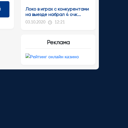
Локо в играх с конкурентами
на выезде набрал 4 очк...
03.10.2020
12:21
Реклама