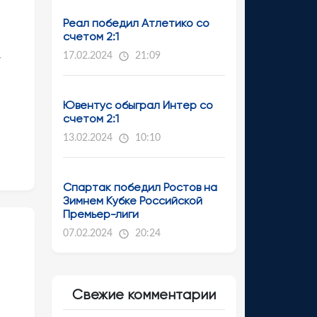
Реал победил Атлетико со
счетом 2:1
17.02.2024
21:09
—
Ювентус обыграл Интер со
счетом 2:1
13.02.2024
10:10
Спартак победил Ростов на
Зимнем Кубке Российской
Премьер-лиги
07.02.2024
20:24
Свежие комментарии