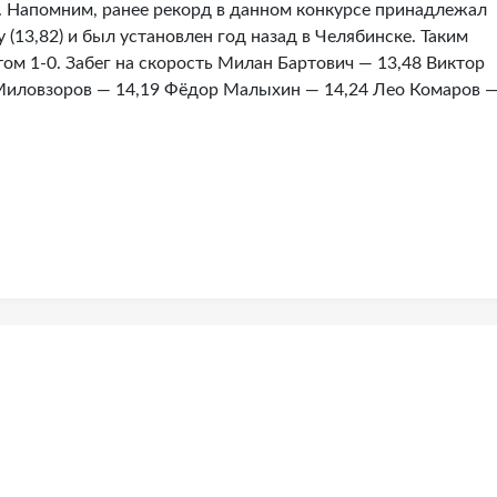
. Напомним, ранее рекорд в данном конкурсе принадлежал
(13,82) и был установлен год назад в Челябинске. Таким
том 1-0. Забег на скорость Милан Бартович — 13,48 Виктор
 Миловзоров — 14,19 Фёдор Малыхин — 14,24 Лео Комаров 