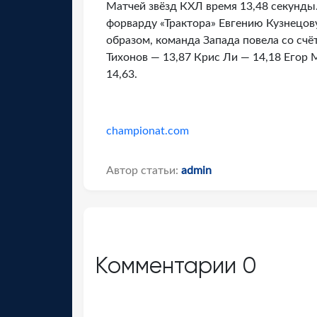
Матчей звёзд КХЛ время 13,48 секунды
форварду «Трактора» Евгению Кузнецову 
образом, команда Запада повела со счё
Тихонов — 13,87 Крис Ли — 14,18 Егор
14,63.
championat.com
Автор статьи:
admin
Комментарии
0