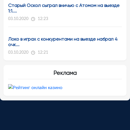
Старый Оскол сыграл вничью с Атомом на выезде
1:1....
03.10.2020
12:23
Локо в играх с конкурентами на выезде набрал 4
очк...
03.10.2020
12:21
Реклама