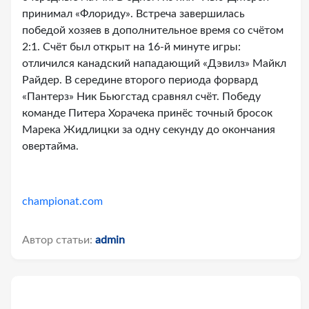
принимал «Флориду». Встреча завершилась
победой хозяев в дополнительное время со счётом
2:1. Счёт был открыт на 16-й минуте игры:
отличился канадский нападающий «Дэвилз» Майкл
Райдер. В середине второго периода форвард
«Пантерз» Ник Бьюгстад сравнял счёт. Победу
команде Питера Хорачека принёс точный бросок
Марека Жидлицки за одну секунду до окончания
овертайма.
championat.com
Автор статьи:
admin