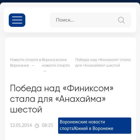
Новости спорта в
Воронежские
Победа над «Финиксом» стала
Воронеже
новости спорта
для «Анахайма» шестой
Победа над «Финиксом»
стала для «Анахайма»
шестой
Воронежские новости
12.01.2014
08:25
спорта
Хоккей в Воронеже