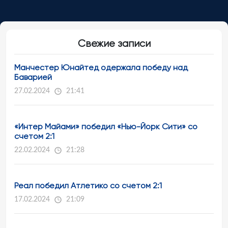
Свежие записи
Манчестер Юнайтед одержала победу над
Баварией
27.02.2024
21:41
«Интер Майами» победил «Нью-Йорк Сити» со
счетом 2:1
22.02.2024
21:28
Реал победил Атлетико со счетом 2:1
17.02.2024
21:09