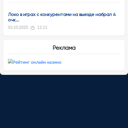
Локо в играх с конкурентами на выезде набрал 4
очк...
03.10.2020
12:21
Реклама