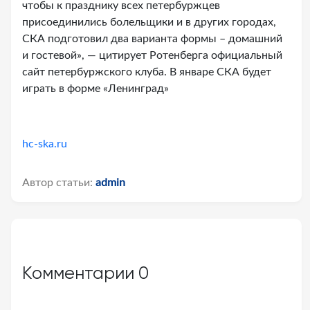
чтобы к празднику всех петербуржцев
присоединились болельщики и в других городах,
СКА подготовил два варианта формы – домашний
и гостевой», — цитирует Ротенберга официальный
сайт петербуржского клуба. В январе СКА будет
играть в форме «Ленинград»
hc-ska.ru
Автор статьи:
admin
Комментарии
0