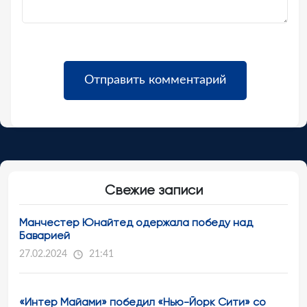
Свежие записи
Манчестер Юнайтед одержала победу над
Баварией
27.02.2024
21:41
«Интер Майами» победил «Нью-Йорк Сити» со