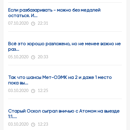
Если разбазаривать - можно без медалей
остаться. И...
07.10.2020
22:31
Всё это хорошо разложено, но не менее важно не
раз...
05.10.2020
20:33
Так что шансы Мет-ОЭМК на 2 и даже 1 место
пока вы...
03.10.2020
12:25
Старый Оскол сыграл вничью с Атомом на выезде
1:1....
03.10.2020
12:23