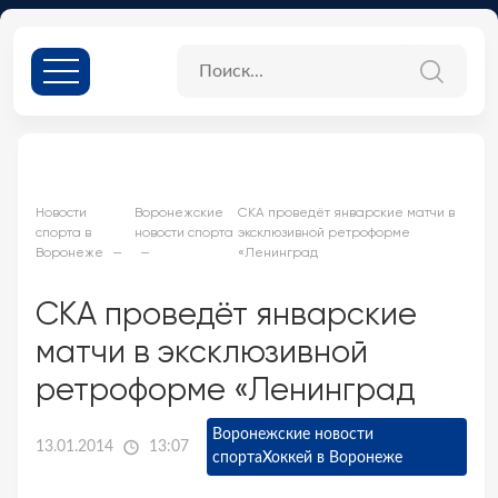
Новости
Воронежские
СКА проведёт январские матчи в
спорта в
новости спорта
эксклюзивной ретроформе
Воронеже
«Ленинград
СКА проведёт январские
матчи в эксклюзивной
ретроформе «Ленинград
Воронежские новости
13.01.2014
13:07
спорта
Хоккей в Воронеже