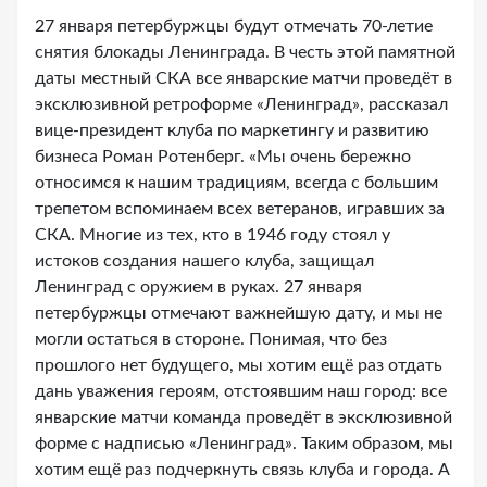
27 января петербуржцы будут отмечать 70-летие
снятия блокады Ленинграда. В честь этой памятной
даты местный СКА все январские матчи проведёт в
эксклюзивной ретроформе «Ленинград», рассказал
вице-президент клуба по маркетингу и развитию
бизнеса Роман Ротенберг. «Мы очень бережно
относимся к нашим традициям, всегда с большим
трепетом вспоминаем всех ветеранов, игравших за
СКА. Многие из тех, кто в 1946 году стоял у
истоков создания нашего клуба, защищал
Ленинград с оружием в руках. 27 января
петербуржцы отмечают важнейшую дату, и мы не
могли остаться в стороне. Понимая, что без
прошлого нет будущего, мы хотим ещё раз отдать
дань уважения героям, отстоявшим наш город: все
январские матчи команда проведёт в эксклюзивной
форме с надписью «Ленинград». Таким образом, мы
хотим ещё раз подчеркнуть связь клуба и города. А