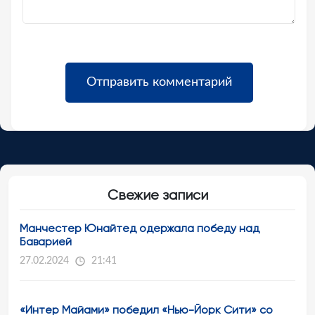
Свежие записи
Манчестер Юнайтед одержала победу над
Баварией
27.02.2024
21:41
«Интер Майами» победил «Нью-Йорк Сити» со