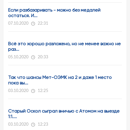
Если разбазаривать - можно без медалей
остаться. И...
07.10.2020
22:31
Всё это хорошо разложено, но не менее важно не
раз...
05.10.2020
20:33
Так что шансы Мет-ОЭМК на 2 и даже 1 место
пока вы...
03.10.2020
12:25
Старый Оскол сыграл вничью с Атомом на выезде
1:1....
03.10.2020
12:23