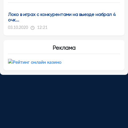
Локо в играх с конкурентами на выезде набрал 4
очк...
03.10.2020
12:21
Реклама