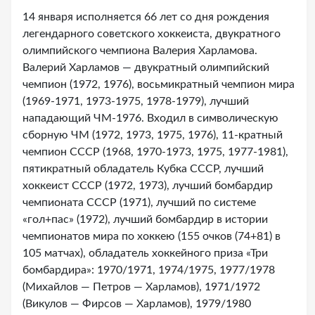
14 января исполняется 66 лет со дня рождения
легендарного советского хоккеиста, двукратного
олимпийского чемпиона Валерия Харламова.
Валерий Харламов — двукратный олимпийский
чемпион (1972, 1976), восьмикратный чемпион мира
(1969-1971, 1973-1975, 1978-1979), лучший
нападающий ЧМ-1976. Входил в символическую
сборную ЧМ (1972, 1973, 1975, 1976), 11-кратный
чемпион СССР (1968, 1970-1973, 1975, 1977-1981),
пятикратный обладатель Кубка СССР, лучший
хоккеист СССР (1972, 1973), лучший бомбардир
чемпионата СССР (1971), лучший по системе
«гол+пас» (1972), лучший бомбардир в истории
чемпионатов мира по хоккею (155 очков (74+81) в
105 матчах), обладатель хоккейного приза «Три
бомбардира»: 1970/1971, 1974/1975, 1977/1978
(Михайлов — Петров — Харламов), 1971/1972
(Викулов — Фирсов — Харламов), 1979/1980