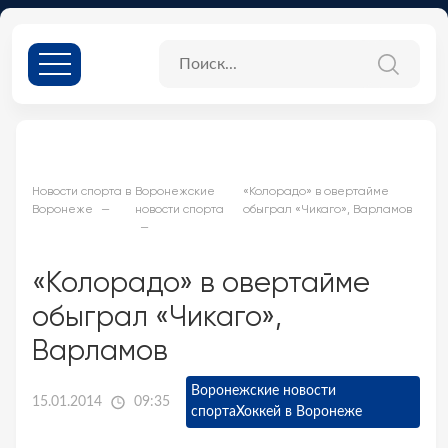
Новости спорта в
Воронежские
«Колорадо» в овертайме
Воронеже
новости спорта
обыграл «Чикаго», Варламов
«Колорадо» в овертайме
обыграл «Чикаго»,
Варламов
Воронежские новости
15.01.2014
09:35
спорта
Хоккей в Воронеже