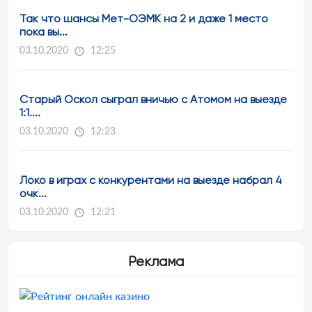
Так что шансы Мет-ОЭМК на 2 и даже 1 место
пока вы...
03.10.2020
12:25
Старый Оскол сыграл вничью с Атомом на выезде
1:1....
03.10.2020
12:23
Локо в играх с конкурентами на выезде набрал 4
очк...
03.10.2020
12:21
Реклама