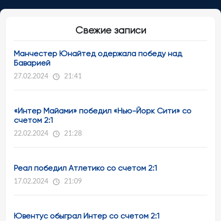
Свежие записи
Манчестер Юнайтед одержала победу над
Баварией
27.02.2024
21:41
«Интер Майами» победил «Нью-Йорк Сити» со
счетом 2:1
22.02.2024
21:28
Реал победил Атлетико со счетом 2:1
17.02.2024
21:09
Ювентус обыграл Интер со счетом 2:1