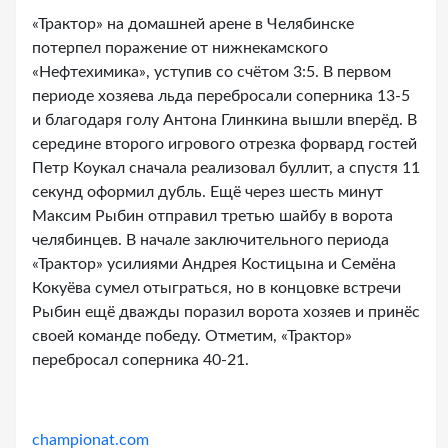
«Трактор» на домашней арене в Челябинске
потерпел поражение от нижнекамского
«Нефтехимика», уступив со счётом 3:5. В первом
периоде хозяева льда перебросали соперника 13-5
и благодаря голу Антона Глинкина вышли вперёд. В
середине второго игрового отрезка форвард гостей
Петр Коукал сначала реализовал буллит, а спустя 11
секунд оформил дубль. Ещё через шесть минут
Максим Рыбин отправил третью шайбу в ворота
челябинцев. В начале заключительного периода
«Трактор» усилиями Андрея Костицына и Семёна
Кокуёва сумел отыграться, но в концовке встречи
Рыбин ещё дважды поразил ворота хозяев и принёс
своей команде победу. Отметим, «Трактор»
перебросал соперника 40-21.
championat.com