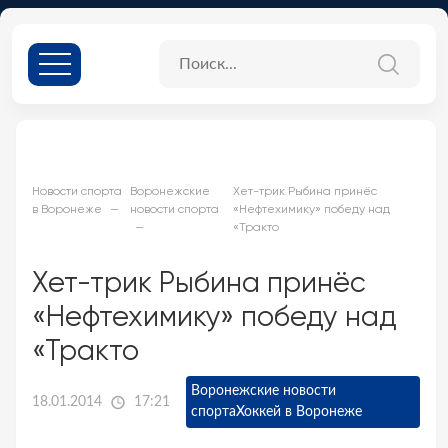
Новости спорта
Воронежские
Хет-трик Рыбина принёс
в Воронеже
новости спорта
«Нефтехимику» победу над
«Тракто
Хет-трик Рыбина принёс
«Нефтехимику» победу над
«Тракто
Воронежские новости
18.01.2014
17:21
спорта
Хоккей в Воронеже