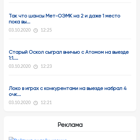
Так что шансы Мет-ОЭМК на 2 и даже 1 место
пока вы...
03.10.2020
12:25
Старый Оскол сыграл вничью с Атомом на выезде
1:1....
03.10.2020
12:23
Локо в играх с конкурентами на выезде набрал 4
очк...
03.10.2020
12:21
Реклама