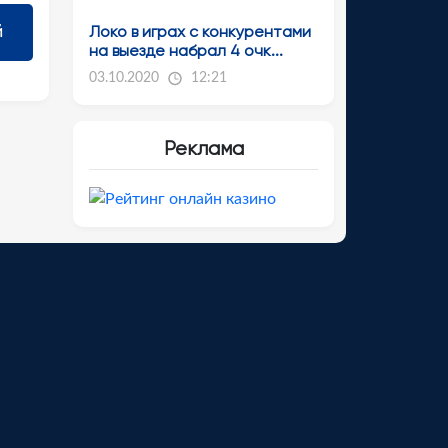
Локо в играх с конкурентами
на выезде набрал 4 очк...
03.10.2020
12:21
Реклама