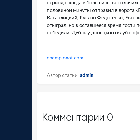
периода, когда в большинстве отличилс
половиной минуты отправил в ворота «
Кагарлицкий, Руслан Федотенко, Евген
отыграл, но в оставшееся время гости
победили. Дубль у донецкого клуба оф
championat.com
Автор статьи:
admin
Комментарии
0