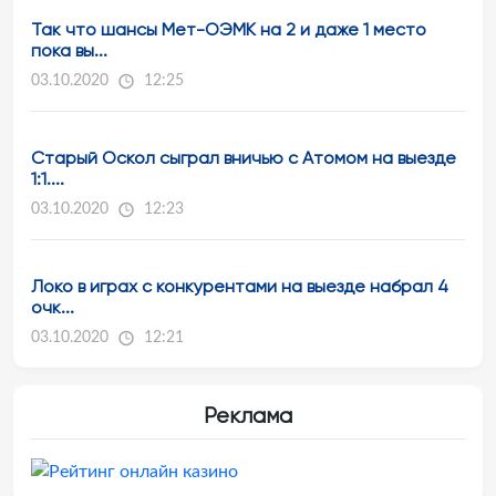
Так что шансы Мет-ОЭМК на 2 и даже 1 место
пока вы...
03.10.2020
12:25
Старый Оскол сыграл вничью с Атомом на выезде
1:1....
03.10.2020
12:23
Локо в играх с конкурентами на выезде набрал 4
очк...
03.10.2020
12:21
Реклама