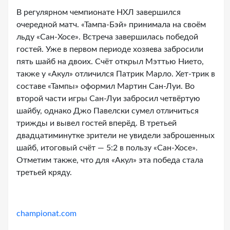
В регулярном чемпионате НХЛ завершился
очередной матч. «Тампа-Бэй» принимала на своём
льду «Сан-Хосе». Встреча завершилась победой
гостей. Уже в первом периоде хозяева забросили
пять шайб на двоих. Счёт открыл Мэттью Нието,
также у «Акул» отличился Патрик Марло. Хет-трик в
составе «Тампы» оформил Мартин Сан-Луи. Во
второй части игры Сан-Луи забросил четвёртую
шайбу, однако Джо Павелски сумел отличиться
трижды и вывел гостей вперёд. В третьей
двадцатиминутке зрители не увидели заброшенных
шайб, итоговый счёт — 5:2 в пользу «Сан-Хосе».
Отметим также, что для «Акул» эта победа стала
третьей кряду.
championat.com