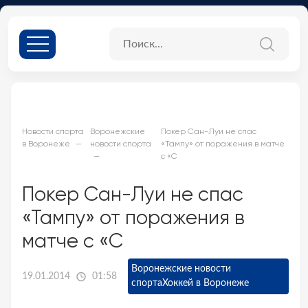
Новости спорта
Воронежские
Покер Сан-Луи не спас
в Воронеже
новости спорта
«Тампу» от поражения в матче
с «С
Покер Сан-Луи не спас
«Тампу» от поражения в
матче с «С
Воронежские новости
19.01.2014
01:58
спорта
Хоккей в Воронеже