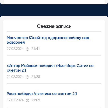
Свежие записи
Манчестер Юнайтед одержала победу над
Баварией
27.02.2024
21:41
«Интер Майами» победил «Нью-Йорк Сити» со
счетом 2:1
22.02.2024
21:28
Реал победил Атлетико со счетом 2:1
17.02.2024
21:09