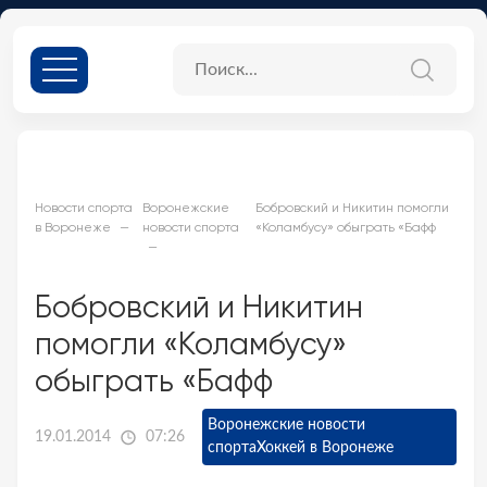
Новости спорта
Воронежские
Бобровский и Никитин помогли
в Воронеже
новости спорта
«Коламбусу» обыграть «Бафф
Бобровский и Никитин
помогли «Коламбусу»
обыграть «Бафф
Воронежские новости
19.01.2014
07:26
спорта
Хоккей в Воронеже