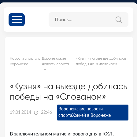
Новости спорта в
Воронежские
«Кузня» на выезде добилась
Воронеже
новости спорта
победы на «Слованом»
«Кузня» на выезде добилась
победы на «Слованом»
Воронежские новости
19.01.2014
22:46
спорта
Хоккей в Воронеже
В заключительном матче игрового дня в КХЛ,