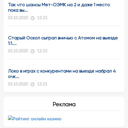
Так что шансы Мет-ОЭМК на 2 и даже 1 место
пока вы...
03.10.2020
12:25
Старый Оскол сыграл вничью с Атомом на выезде
1:1....
03.10.2020
12:23
Локо в играх с конкурентами на выезде набрал 4
очк...
03.10.2020
12:21
Реклама