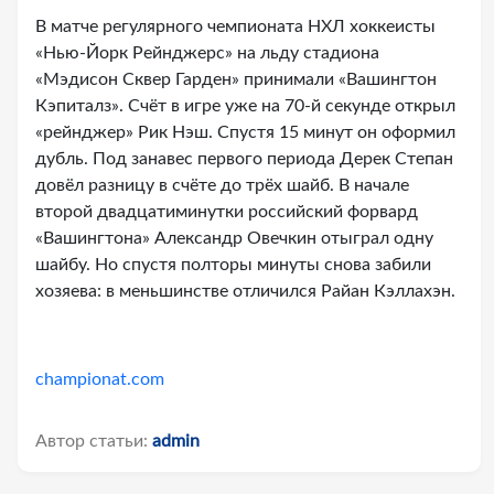
В матче регулярного чемпионата НХЛ хоккеисты
«Нью-Йорк Рейнджерс» на льду стадиона
«Мэдисон Сквер Гарден» принимали «Вашингтон
Кэпиталз». Счёт в игре уже на 70-й секунде открыл
«рейнджер» Рик Нэш. Спустя 15 минут он оформил
дубль. Под занавес первого периода Дерек Степан
довёл разницу в счёте до трёх шайб. В начале
второй двадцатиминутки российский форвард
«Вашингтона» Александр Овечкин отыграл одну
шайбу. Но спустя полторы минуты снова забили
хозяева: в меньшинстве отличился Райан Кэллахэн.
championat.com
Автор статьи:
admin