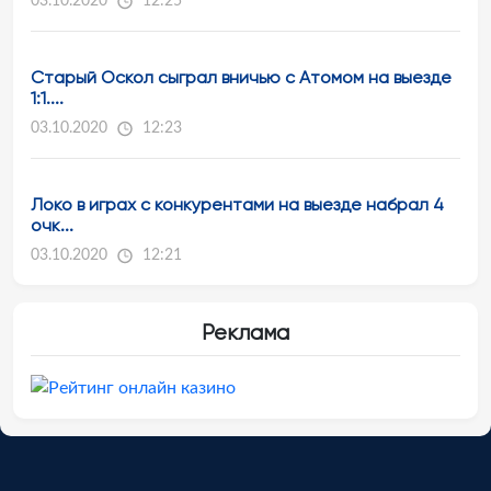
03.10.2020
12:25
Старый Оскол сыграл вничью с Атомом на выезде
1:1....
03.10.2020
12:23
Локо в играх с конкурентами на выезде набрал 4
очк...
03.10.2020
12:21
Реклама