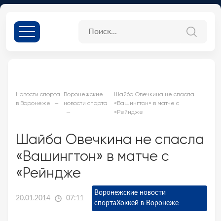
Новости спорта
Воронежские
Шайба Овечкина не спасла
в Воронеже
новости спорта
«Вашингтон» в матче с
«Рейндже
Шайба Овечкина не спасла
«Вашингтон» в матче с
«Рейндже
Воронежские новости
20.01.2014
07:11
спорта
Хоккей в Воронеже