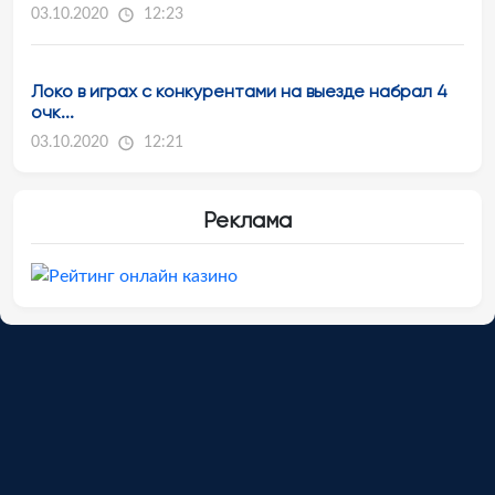
03.10.2020
12:23
Локо в играх с конкурентами на выезде набрал 4
очк...
03.10.2020
12:21
Реклама