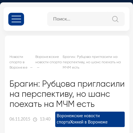
Новости
Воронежские
Брагин: Рубцова пригласили на
спорта в
новости спорта
перспективу, но шанс поехать на
Воронеже
МЧМ есть
Брагин: Рубцова пригласили
на перспективу, но шанс
поехать на МЧМ есть
Воронежские новости
06.11.2015
13:40
спорта
Хоккей в Воронеже