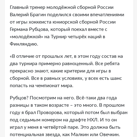
Главный тренер молодёжной сборной России
Валерий Брагин поделился своими впечатлениями
от игры хоккеиста юниорской сборной России
Германа Рубцова, который поехал вместе с
«молодёжкой» на Турнир четырёх наций в
Финляндию.
«В отличие от прошлых лет, в этом году состав на
два турнира примерно равноценный. Все ребята
прекрасно знают, какие критерии для игры в
сборной. Все в равных условиях, у всех есть шанс
попасть на чемпионат мира.
Рубцов? Посмотрим на него. Всё-таки два года
разницы в таком возрасте – это много. В прошлом
году я брал Проворова, который потом был выбран
под седьмым номером на драфте НХЛ. И то он
играл у меня в четвёртой паре. Это должна быть
потенциальная звезда, как Малкин или Овечкин.