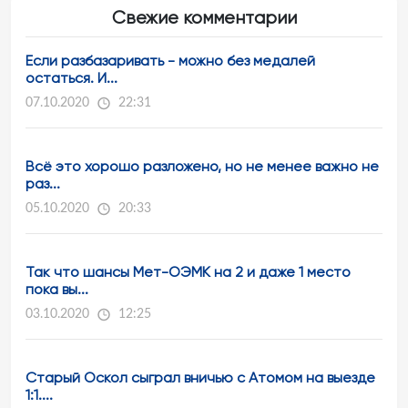
Свежие комментарии
Если разбазаривать - можно без медалей
остаться. И...
07.10.2020
22:31
Всё это хорошо разложено, но не менее важно не
раз...
05.10.2020
20:33
Так что шансы Мет-ОЭМК на 2 и даже 1 место
пока вы...
03.10.2020
12:25
Старый Оскол сыграл вничью с Атомом на выезде
1:1....