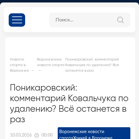
Новости
Воронежские
Поникаровский: комментарий
спорта в
новости спорта
Ковальчука по удалению? Всё
Воронеже
останется в раз
Поникаровский:
комментарий Ковальчука по
удалению? Всё останется в
раз
Воронежские новости
10.03.2016
00:00
спорта
Хоккей в Воронеже