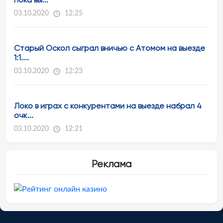
03.10.2020
12:25
Старый Оскол сыграл вничью с Атомом на выезде
1:1....
03.10.2020
12:23
Локо в играх с конкурентами на выезде набрал 4
очк...
03.10.2020
12:21
Реклама