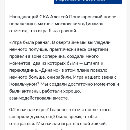
Нападающий СКА Алексей Поникаровский после
поражения в матче с московским «Динамо»
отметил, что игра была равной.
«Игра была равная. В овертайме мы выглядели
немного получше, практически весь овертайм
провели в зоне соперника, создали много
моментов, два из которых были — штанга и
перекладина. «Динамо» в этом плане повезло
немного больше, они забили. Игра нашего звена с
Ковальчуком? Мы создали достаточно моментов и
были активны, работали хорошо,
взаимодействовали вместе.
0:2 в начале игры? Главное, что мы после этого
воспряли духом, ещё было время, чтобы
отыграться. Мы начали играть в свой хоккей,