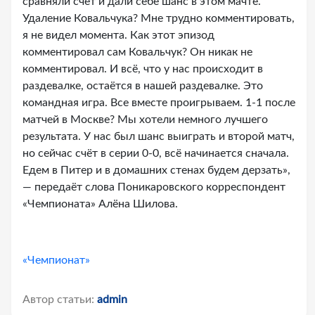
сравняли счёт и дали себе шанс в этом мачте.
Удаление Ковальчука? Мне трудно комментировать,
я не видел момента. Как этот эпизод
комментировал сам Ковальчук? Он никак не
комментировал. И всё, что у нас происходит в
раздевалке, остаётся в нашей раздевалке. Это
командная игра. Все вместе проигрываем. 1-1 после
матчей в Москве? Мы хотели немного лучшего
результата. У нас был шанс выиграть и второй матч,
но сейчас счёт в серии 0-0, всё начинается сначала.
Едем в Питер и в домашних стенах будем дерзать»,
— передаёт слова Поникаровского корреспондент
«Чемпионата» Алёна Шилова.
«Чемпионат»
Автор статьи:
admin