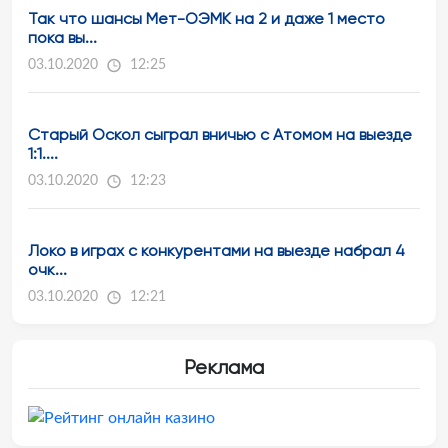
Так что шансы Мет-ОЭМК на 2 и даже 1 место
пока вы...
03.10.2020
12:25
Старый Оскол сыграл вничью с Атомом на выезде
1:1....
03.10.2020
12:23
Локо в играх с конкурентами на выезде набрал 4
очк...
03.10.2020
12:21
Реклама