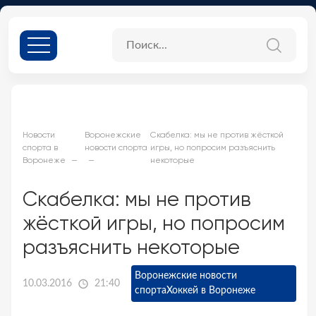
Новости
Воронежские
Скабелка: мы не против жёсткой
спорта в
новости спорта
игры, но попросим разъяснить
Воронеже
некоторые
Скабелка: мы не против
жёсткой игры, но попросим
разъяснить некоторые
Воронежские новости
10.03.2016
21:40
спорта
Хоккей в Воронеже