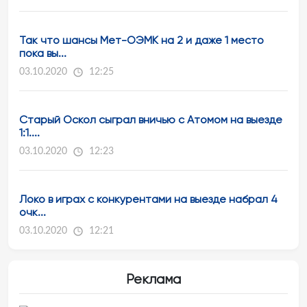
Так что шансы Мет-ОЭМК на 2 и даже 1 место
пока вы...
03.10.2020
12:25
Старый Оскол сыграл вничью с Атомом на выезде
1:1....
03.10.2020
12:23
Локо в играх с конкурентами на выезде набрал 4
очк...
03.10.2020
12:21
Реклама