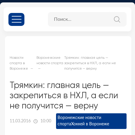
Новости
Воронежские
Трямкин: главная цель —
спорта в
новости спорта
закрепиться в НХЛ, а если не
Воронеже
получится — верну
Трямкин: главная цель —
закрепиться в НХЛ, а если
не получится — верну
Воронежские новости
11.03.2016
10:00
спорта
Хоккей в Воронеже