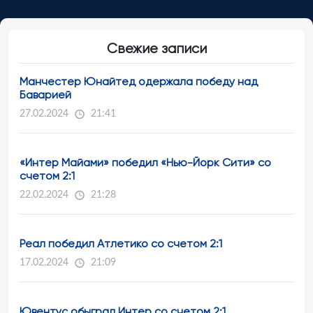
Свежие записи
Манчестер Юнайтед одержала победу над
Баварией
27.02.2024
21:41
«Интер Майами» победил «Нью-Йорк Сити» со
счетом 2:1
22.02.2024
21:28
Реал победил Атлетико со счетом 2:1
17.02.2024
21:09
Ювентус обыграл Интер со счетом 2:1