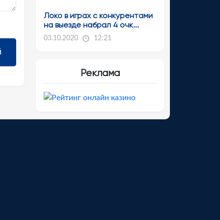
Локо в играх с конкурентами
на выезде набрал 4 очк...
03.10.2020
12:21
Реклама