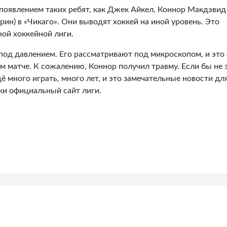
 появлением таких ребят, как Джек Айкел, Коннор Макдэвид
ин) в «Чикаго». Они выводят хоккей на иной уровень. Это
ой хоккейной лиги.
под давлением. Его рассматривают под микроскопом, и это 
 матче. К сожалению, Коннор получил травму. Если бы не э
ё много играть, много лет, и это замечательные новости дл
ки официальный сайт лиги.