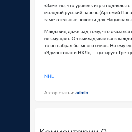
«Заметно, что уровень игры поднялся с
молодой русский парень (Артемий Панар
замечательные новости для Национальн
Макдэвид даже рад тому, что оказался 
не смущает. Он выкладывается в каждом
то он набрал бы много очков. Но ему ещ
«Эдмонтона» и НХЛ», — цитирует Гретц
NHL
Автор статьи:
admin