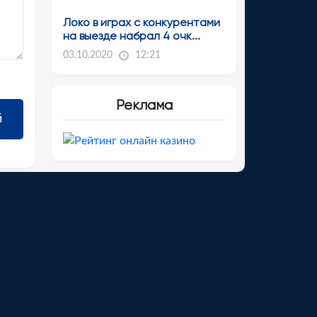
Локо в играх с конкурентами
на выезде набрал 4 очк...
03.10.2020
12:21
Реклама