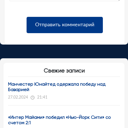
Свежие записи
Манчестер Юнайтед одержала победу над
Баварией
27.02.2024
21:41
«Интер Майами» победил «Нью-Йорк Сити» со
счетом 2:1