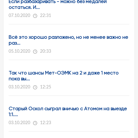
Если разбазаривать - можно без медалей
остаться. И...
07.10.2020
22:31
Всё это хорошо разложено, но не менее важно не
раз...
05.10.2020
20:33
Так что шансы Мет-ОЭМК на 2 и даже 1 место
пока вы...
03.10.2020
12:25
Старый Оскол сыграл вничью с Атомом на выезде
1:1....
03.10.2020
12:23