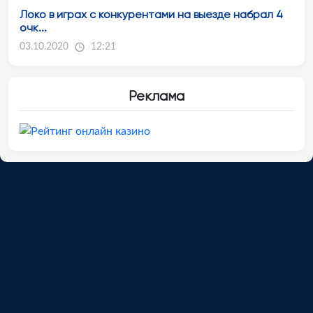
Локо в играх с конкурентами на выезде набрал 4
очк...
03.10.2020
12:21
Реклама