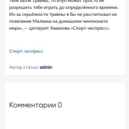
тебя были травмы, то клуб может просто не
разрешить тебе играть до определённого времени.
Из-за серьёзности травмы я бы не рассчитывал на
появление Малкина на домашнем чемпионате
мира», — цитирует Хаванова «Спорт-экспресс».
Спорт-экспресс
Автор статьи:
admin
Комментарии
0