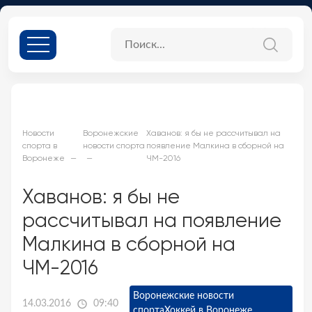
Новости
Воронежские
Хаванов: я бы не рассчитывал на
спорта в
новости спорта
появление Малкина в сборной на
Воронеже
ЧМ-2016
Хаванов: я бы не
рассчитывал на появление
Малкина в сборной на
ЧМ-2016
Воронежские новости
14.03.2016
09:40
спорта
Хоккей в Воронеже