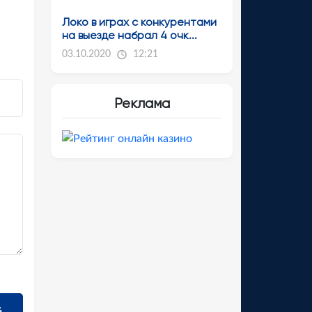
Локо в играх с конкурентами
на выезде набрал 4 очк...
03.10.2020
12:21
Реклама