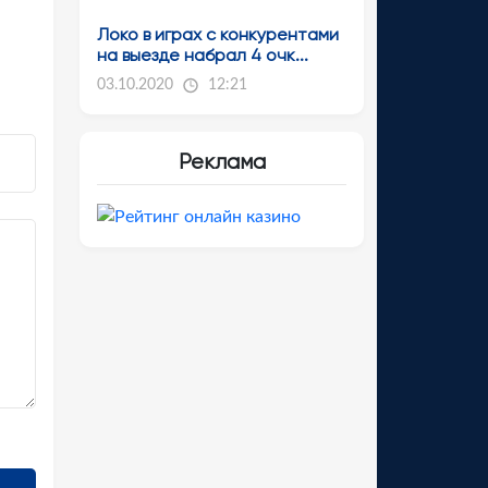
Локо в играх с конкурентами
на выезде набрал 4 очк...
03.10.2020
12:21
Реклама