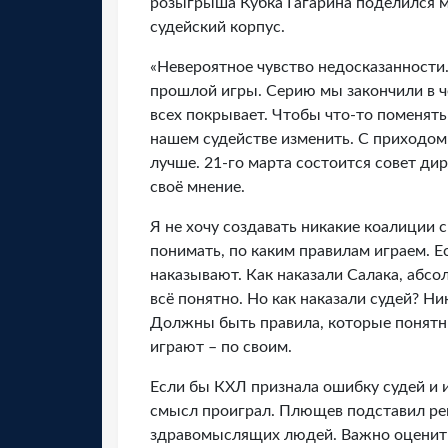
розыгрыша Кубка Гагарина поделился м
судейский корпус.
«Невероятное чувство недосказанности.
прошлой игры. Серию мы закончили в ч
всех покрывает. Чтобы что-то поменять
нашем судействе изменить. С приходом
лучше. 21-го марта состоится совет дир
своё мнение.
Я не хочу создавать никакие коалиции 
понимать, по каким правилам играем. 
наказывают. Как наказали Салака, абсо
всё понятно. Но как наказали судей? Н
Должны быть правила, которые понятны 
играют – по своим.
Если бы КХЛ признала ошибку судей и 
смысл проиграл. Плющев подставил ре
здравомыслящих людей. Важно оценить 