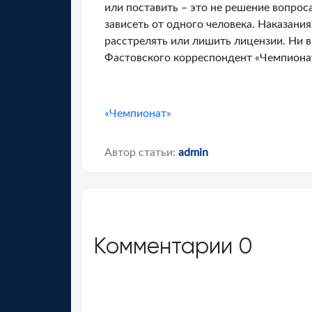
или поставить – это не решение вопрос
зависеть от одного человека. Наказани
расстрелять или лишить лицензии. Ни в
Фастовского корреспондент «Чемпиона
«Чемпионат»
Автор статьи:
admin
Комментарии
0