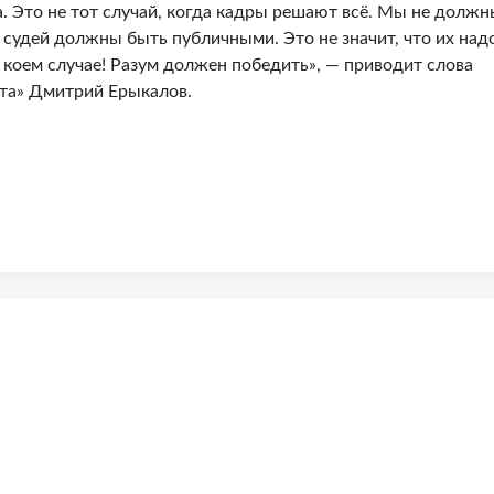
а. Это не тот случай, когда кадры решают всё. Мы не долж
я судей должны быть публичными. Это не значит, что их над
 коем случае! Разум должен победить», — приводит слова
та» Дмитрий Ерыкалов.