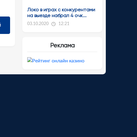
Локо в играх с конкурентами
на выезде набрал 4 очк...
03.10.2020
12:21
Реклама