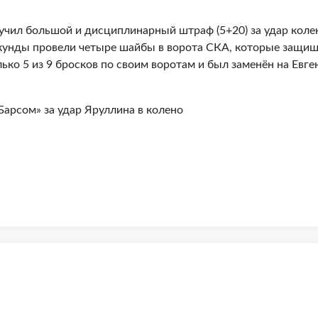
учил большой и дисциплинарный штраф (5+20) за удар коле
секунды провели четыре шайбы в ворота СКА, которые защи
ько 5 из 9 бросков по своим воротам и был заменён на Евге
Барсом» за удар Яруллина в колено