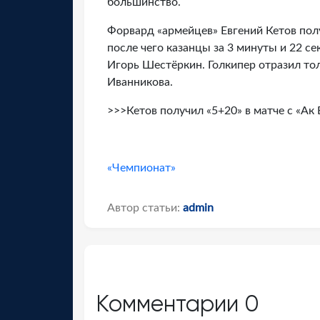
большинство.
Форвард «армейцев» Евгений Кетов пол
после чего казанцы за 3 минуты и 22 
Игорь Шестёркин. Голкипер отразил тол
Иванникова.
>>>Кетов получил «5+20» в матче с «Ак 
«Чемпионат»
Автор статьи:
admin
Комментарии
0