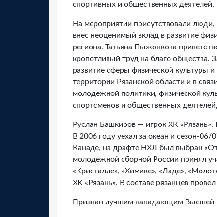
спортивных и общественных деятелей,
На мероприятии присутствовали люди,
внес неоценимый вклад в развитие физ
региона. Татьяна Пыжонкова приветств
кропотливый труд на благо общества. 
развитие сферы физической культуры и
территории Рязанской области и в свя
молодежной политики, физической куль
спортсменов и общественных деятелей,
Руслан Башкиров — игрок ХК «Рязань». 
В 2006 году уехал за океан и сезон-06/0
Канаде, на драфте НХЛ был выбран «От
молодежной сборной России принял уча
«Кристалле», «Химике», «Ладе», «Молот
ХК «Рязань». В составе рязанцев провел
Признан лучшим нападающим Высшей хо