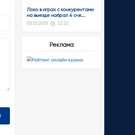
Локо в играх с конкурентами
на выезде набрал 4 очк...
03.10.2020
12:21
Реклама