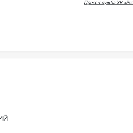
Пресс-служба ХК «Ряз
ий