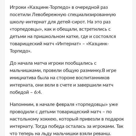
Игроки «Казцинк-Торпедо» в очередной раз
посетили Левобережную специализированную
школу-интернат для детей-сирот. На это раз
«торпедовцы», как и обещали, встретились с
детьми на пришкольном катке, где и состоялся
товарищеский матч «Интернат» – «Казцинк-
Торпедо».
До начала матча игроки пообщались с
мальчишками, провели общую разминку.В игре
инициатива была на стороне воспитанников
интерната, они вели в счете и завершили матч
победой – 6:4.
Напомним, в начале февраля «торпедовцы» уже
проводили с детьми товарищеский матч – по
настольному хоккею, который привезли в подарок
интернату. Тогда победа осталась за игроками. Так
что теперь на льду мальчишки взяли реванш.