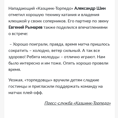
Нападающий «Казцинк-Торпедо»
Александр Шин
отметил хорошую технику катания и владения
клюшкой у своих соперников. Его партнер по звену
Евгений Рымарев
также поделился впечатлениями
о встрече:
– Хорошо поиграли, правда, время матча пришлось
сократить – холодно, ветер сильный. А так все
здорово! Ребята молодцы – отлично играют. Нам
было интересно и им тоже. Опять хорошо провели
время.
Уезжая, «торпедовцы» вручили детям сладкие
гостинцы и пригласили поддержать команду на
матчах плей-офф.
Пресс-служба «Казцинк-Торпедо»