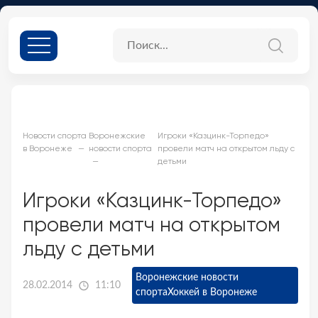
Новости спорта
Воронежские
Игроки «Казцинк-Торпедо»
в Воронеже
новости спорта
провели матч на открытом льду с
детьми
Игроки «Казцинк-Торпедо»
провели матч на открытом
льду с детьми
Воронежские новости
28.02.2014
11:10
спорта
Хоккей в Воронеже