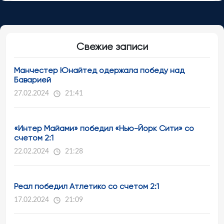
Свежие записи
Манчестер Юнайтед одержала победу над
Баварией
27.02.2024
21:41
«Интер Майами» победил «Нью-Йорк Сити» со
счетом 2:1
22.02.2024
21:28
Реал победил Атлетико со счетом 2:1
17.02.2024
21:09