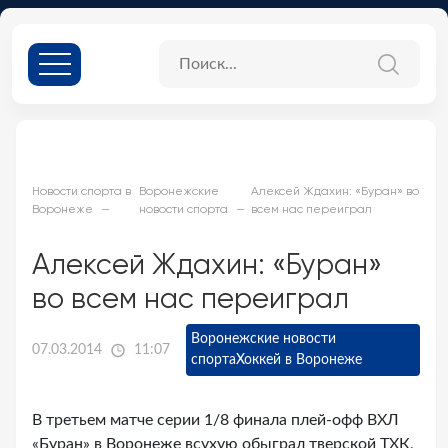
Новости спорта в
Воронежские
Алексей Ждахин: «Буран» во
Воронеже
новости спорта
всем нас переиграл
Алексей Ждахин: «Буран»
во всем нас переиграл
Воронежские новости
07.03.2014
11:07
спорта
Хоккей в Воронеже
В третьем матче серии 1/8 финала плей-офф ВХЛ
«Буран» в Воронеже всухую обыграл тверской ТХК,