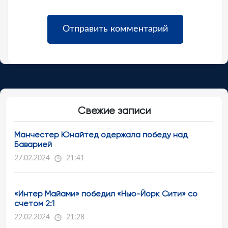
Свежие записи
Манчестер Юнайтед одержала победу над
Баварией
27.02.2024
21:41
«Интер Майами» победил «Нью-Йорк Сити» со
счетом 2:1
22.02.2024
21:28