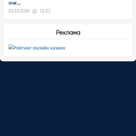
очк...
03.10.2020
12:21
Реклама