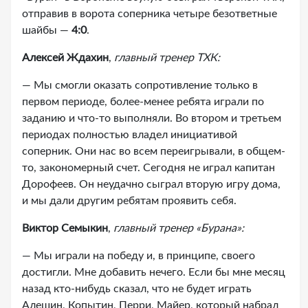
отправив в ворота соперника четыре безответные
шайбы —
4:0
.
Алексей Ждахин
,
главный тренер ТХК:
— Мы смогли оказать сопротивление только в
первом периоде, более-менее ребята играли по
заданию и что-то выполняли. Во втором и третьем
периодах полностью владел инициативой
соперник. Они нас во всем переигрывали, в общем-
то, закономерный счет. Сегодня не играл капитан
Дорофеев. Он неудачно сыграл вторую игру дома,
и мы дали другим ребятам проявить себя.
Виктор Семыкин
,
главный тренер «Бурана»:
— Мы играли на победу и, в принципе, своего
достигли. Мне добавить нечего. Если бы мне месяц
назад кто-нибудь сказал, что не будет играть
Алешин, Копытин, Перри, Майер, который набрал