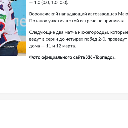
— 1:0 (0:0, 1:0, 0:0).
Воронежский нападающий автозаводцев Мак
Потапов участия в этой встрече не принимал.
Следующие два матча нижегородцы, которы
ведут в серии до четырех побед 2-0, проведут
дома — 11 и 12 марта.
Фото официального сайта ХК «Торпедо».