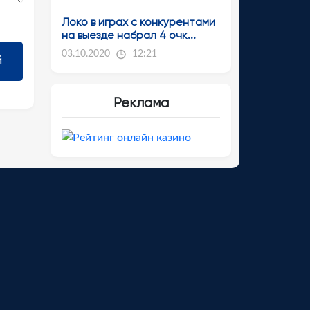
Локо в играх с конкурентами
на выезде набрал 4 очк...
03.10.2020
12:21
Реклама