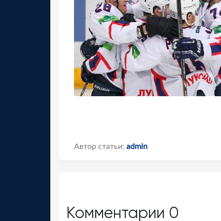
Автор статьи:
admin
Комментарии
0