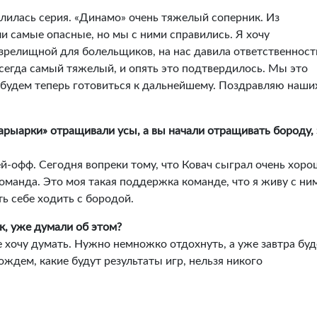
 длилась серия. «Динамо» очень тяжелый соперник. Из
 самые опасные, но мы с ними справились. Я хочу
 зрелищной для болельщиков, на нас давила ответственност
всегда самый тяжелый, и опять это подтвердилось. Мы это
 будем теперь готовиться к дальнейшему. Поздравляю наши
арыарки» отращивали усы, а вы начали отращивать бороду, 
ей-офф. Сегодня вопреки тому, что Ковач сыграл очень хоро
оманда. Это моя такая поддержка команде, что я живу с ни
ть себе ходить с бородой.
к, уже думали об этом?
Не хочу думать. Нужно немножко отдохнуть, а уже завтра бу
ождем, какие будут результаты игр, нельзя никого