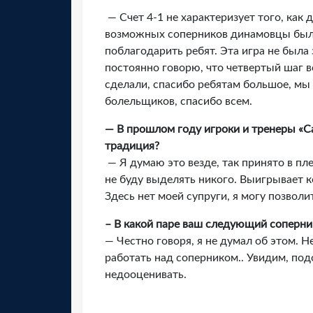
— Счет 4-1 не характеризует того, как
возможных соперников динамовцы были
поблагодарить ребят. Эта игра не была
постоянно говорю, что четвертый шаг 
сделали, спасибо ребятам большое, мы
болельщиков, спасибо всем.
— В прошлом году игроки и тренеры «С
традиция?
— Я думаю это везде, так принято в пл
не буду выделять никого. Выигрывает к
Здесь нет моей супруги, я могу позволи
– В какой паре ваш следующий соперни
— Честно говоря, я не думал об этом. 
работать над соперником.. Увидим, под
недооценивать.