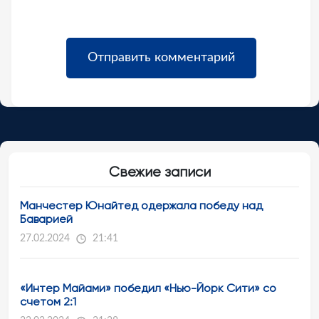
Свежие записи
Манчестер Юнайтед одержала победу над
Баварией
27.02.2024
21:41
«Интер Майами» победил «Нью-Йорк Сити» со
счетом 2:1