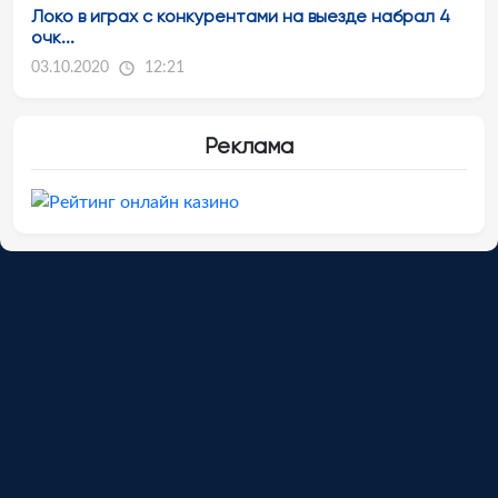
Локо в играх с конкурентами на выезде набрал 4
очк...
03.10.2020
12:21
Реклама