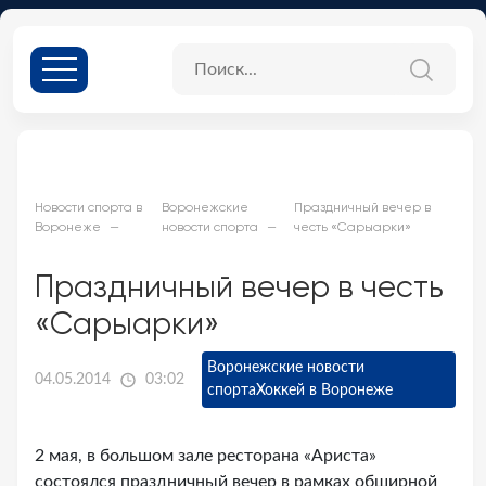
Новости спорта в
Воронежские
Праздничный вечер в
Воронеже
новости спорта
честь «Сарыарки»
Праздничный вечер в честь
«Сарыарки»
Воронежские новости
04.05.2014
03:02
спорта
Хоккей в Воронеже
2 мая, в большом зале ресторана «Ариста»
состоялся праздничный вечер в рамках обширной